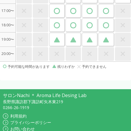
17:00〜
18:00〜
19:00〜
20:00〜
予約可能な時間があります
残りわずか
予約できません
サロンNachi ＊ Aroma Life Desing Lab
長野県諏訪郡下諏訪町矢木東219
0266-26-1919
利用規約
プライバシーポリシー
お問い合わせ