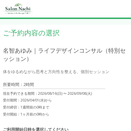
ご予約内容の選択
名智あゆみ｜ライフデザインコンサル（特別セ
ッション）
体をゆるめながら思考と方向性を整える、個別セッション
所要時間：2時間
現在予約できる期間：
2026/08/16(日) 〜
2026/09/08(火)
受付期間：2026/04/01(水)から
受付締切：
1週間前の0時まで
受付開始：
1ヶ月前の0時から
ご利用開始日時を選択してください