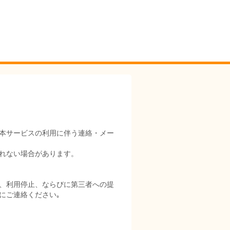
本サービスの利用に伴う連絡・メー
れない場合があります。
、利用停止、ならびに第三者への提
にご連絡ください｡