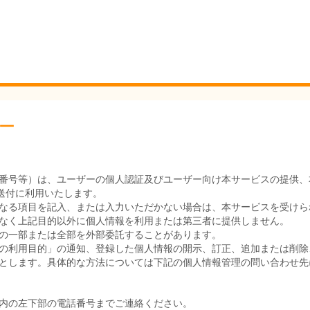
ー
番号等）は、ユーザーの個人認証及びユーザー向け本サービスの提供、
送付に利用いたします。
なる項目を記入、または入力いただかない場合は、本サービスを受けら
なく上記目的以外に個人情報を利用または第三者に提供しません。
の一部または全部を外部委託することがあります。
の利用目的」の通知、登録した個人情報の開示、訂正、追加または削除
とします。具体的な方法については下記の個人情報管理の問い合わせ先
内の左下部の電話番号までご連絡ください。