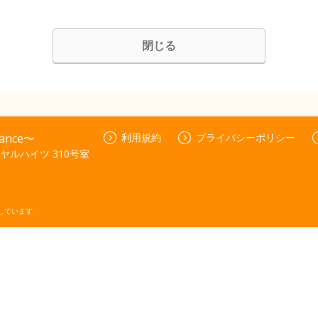
閉じる
nce〜
利用規約
プライバシーポリシー
ヤルハイツ 310号室
しています