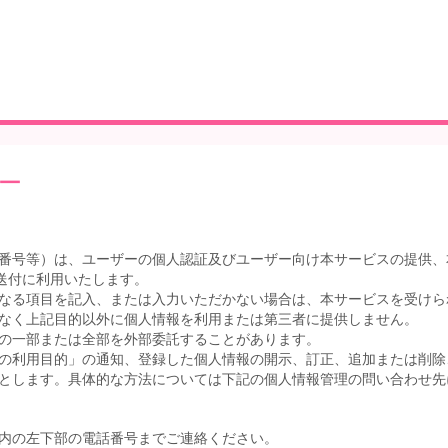
ー
番号等）は、ユーザーの個人認証及びユーザー向け本サービスの提供、
送付に利用いたします。
なる項目を記入、または入力いただかない場合は、本サービスを受けら
なく上記目的以外に個人情報を利用または第三者に提供しません。
の一部または全部を外部委託することがあります。
の利用目的」の通知、登録した個人情報の開示、訂正、追加または削除
とします。具体的な方法については下記の個人情報管理の問い合わせ先
内の左下部の電話番号までご連絡ください。