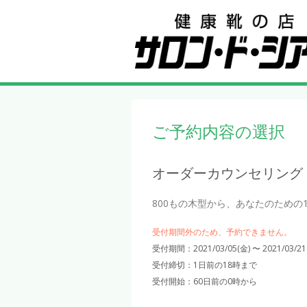
ご予約内容の選択
オーダーカウンセリング
800もの木型から、あなたのための
受付期間外のため、予約できません。
受付期間：2021/03/05(金) 〜 2021/03/21
受付締切：
1日前の18時まで
受付開始：
60日前の0時から