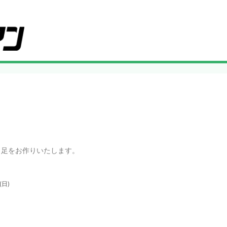
1足をお作りいたします。
(日)