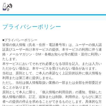
プライバシーポリシー
■プライバシーポリシー
皆様の個人情報（氏名・住所・電話番号等）は、ユーザーの個人認
証及びユーザー向け本サービスの提供、本サービスの利用に伴う連
絡・メールマガジン・DM・各種お知らせ等の配信・送付に利用い
たします。
本サービスにおいてそれぞれ必要となる項目を記入、または入力い
ただかない場合は、本サービスを受けられない場合があります。
当社は、原則として、ご本人の承諾なく上記目的以外に個人情報を
利用または第三者に提供しません。
ただし、当社は個人情報取扱い業務の一部または全部を外部委託す
ることがあります。
原則として本人に限り、「個人情報の利用目的」の通知、登録した
個人情報の開示、訂正、追加または削除、利用停止、ならびに第三
者への提供の停止を求めることができるものとします。具体的な方