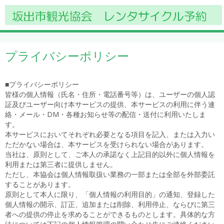
プライバシーポリシー
■プライバシーポリシー
皆様の個人情報（氏名・住所・電話番号等）は、ユーザーの個人認
証及びユーザー向け本サービスの提供、本サービスの利用に伴う連
絡・メール・DM・各種お知らせ等の配信・送付に利用いたしま
す。
本サービスにおいてそれぞれ必要となる項目を記入、または入力い
ただかない場合は、本サービスを受けられない場合があります。
当社は、原則として、ご本人の承諾なく上記目的以外に個人情報を
利用または第三者に提供しません。
ただし、本協会は個人情報取扱い業務の一部または全部を外部委託
することがあります。
原則として本人に限り、「個人情報の利用目的」の通知、登録した
個人情報の開示、訂正、追加または削除、利用停止、ならびに第三
者への提供の停止を求めることができるものとします。具体的な方