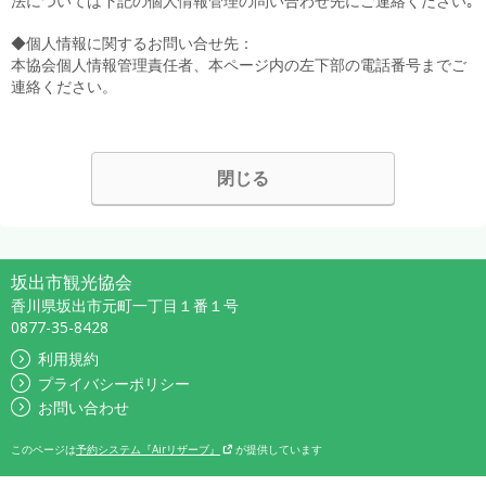
法については下記の個人情報管理の問い合わせ先にご連絡ください｡
◆個人情報に関するお問い合せ先：
本協会個人情報管理責任者、本ページ内の左下部の電話番号までご
連絡ください。
閉じる
坂出市観光協会
香川県坂出市元町一丁目１番１号
0877-35-8428
利用規約
プライバシーポリシー
お問い合わせ
このページは
予約システム『Airリザーブ』
が提供しています