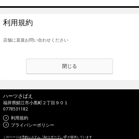
利用規約
店舗に直接お問い合わせください
閉じる
ハーツさばえ
福井県鯖江市小黒町２丁目９０１
0778531182
利用規約
プライバシーポリシー
このページは
予約システム『Airリザーブ』
が提供しています