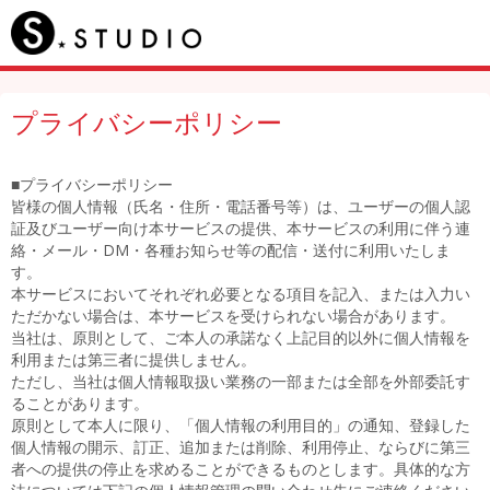
プライバシーポリシー
■プライバシーポリシー
皆様の個人情報（氏名・住所・電話番号等）は、ユーザーの個人認
証及びユーザー向け本サービスの提供、本サービスの利用に伴う連
絡・メール・DM・各種お知らせ等の配信・送付に利用いたしま
す。
本サービスにおいてそれぞれ必要となる項目を記入、または入力い
ただかない場合は、本サービスを受けられない場合があります。
当社は、原則として、ご本人の承諾なく上記目的以外に個人情報を
利用または第三者に提供しません。
ただし、当社は個人情報取扱い業務の一部または全部を外部委託す
ることがあります。
原則として本人に限り、「個人情報の利用目的」の通知、登録した
個人情報の開示、訂正、追加または削除、利用停止、ならびに第三
者への提供の停止を求めることができるものとします。具体的な方