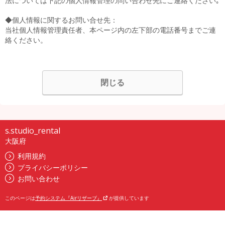
法については下記の個人情報管理の問い合わせ先にご連絡ください｡
◆個人情報に関するお問い合せ先：
当社個人情報管理責任者、本ページ内の左下部の電話番号までご連
絡ください。
閉じる
s.studio_rental
大阪府
利用規約
プライバシーポリシー
お問い合わせ
このページは
予約システム『Airリザーブ』
が提供しています