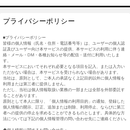
プライバシーポリシー
■プライバシーポリシー
皆様の個人情報（氏名・住所・電話番号等）は、ユーザーの個人認
証及びユーザー向け本サービスの提供、本サービスの利用に伴う連
絡・メール・DM・各種お知らせ等の配信・送付に利用いたしま
す。
本サービスにおいてそれぞれ必要となる項目を記入、または入力い
ただかない場合は、本サービスを受けられない場合があります。
当社は、原則として、ご本人の承諾なく上記目的以外に個人情報を
利用または第三者に提供しません。
ただし、当社は個人情報取扱い業務の一部または全部を外部委託す
ることがあります。
原則として本人に限り、「個人情報の利用目的」の通知、登録した
個人情報の開示、訂正、追加または削除、利用停止、ならびに第三
者への提供の停止を求めることができるものとします。具体的な方
法については下記の個人情報管理の問い合わせ先にご連絡ください｡
◆個人情報に関するお問い合せ先：