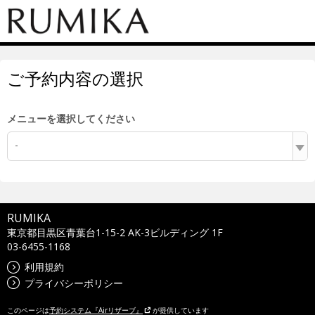
ご予約内容の選択
メニューを選択してください
-
RUMIKA
東京都目黒区青葉台1-15-2 AK-3ビルディング 1F
03-6455-1168
利用規約
プライバシーポリシー
このページは
予約システム『Airリザーブ』
が提供しています