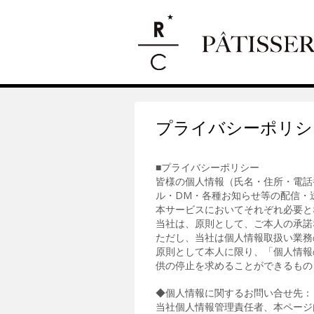
プライバシーポリシ
■プライバシーポリシー
皆様の個人情報（氏名・住所・電話
ル・DM・各種お知らせ等の配信・
本サービスにおいてそれぞれ必要と
当社は、原則として、ご本人の承諾
ただし、当社は個人情報取扱い業務
原則として本人に限り、「個人情報
供の停止を求めることができるもの
◆個人情報に関するお問い合せ先：
当社個人情報管理責任者、本ページ