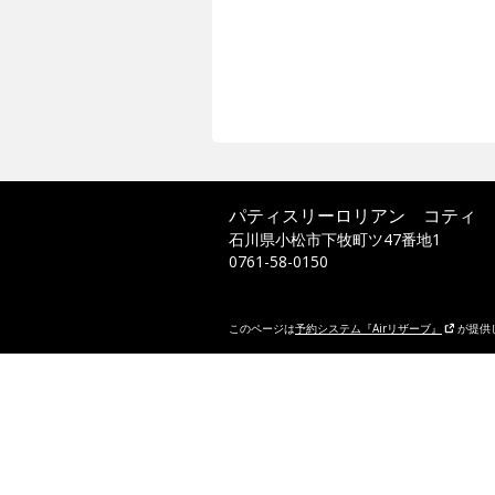
パティスリーロリアン コティ
石川県小松市下牧町ツ47番地1
0761-58-0150
このページは
予約システム『Airリザーブ』
が提供