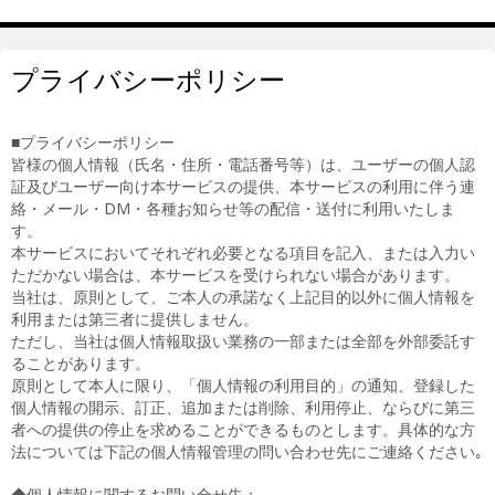
プライバシーポリシー
■プライバシーポリシー
皆様の個人情報（氏名・住所・電話番号等）は、ユーザーの個人認
証及びユーザー向け本サービスの提供、本サービスの利用に伴う連
絡・メール・DM・各種お知らせ等の配信・送付に利用いたしま
す。
本サービスにおいてそれぞれ必要となる項目を記入、または入力い
ただかない場合は、本サービスを受けられない場合があります。
当社は、原則として、ご本人の承諾なく上記目的以外に個人情報を
利用または第三者に提供しません。
ただし、当社は個人情報取扱い業務の一部または全部を外部委託す
ることがあります。
原則として本人に限り、「個人情報の利用目的」の通知、登録した
個人情報の開示、訂正、追加または削除、利用停止、ならびに第三
者への提供の停止を求めることができるものとします。具体的な方
法については下記の個人情報管理の問い合わせ先にご連絡ください｡
◆個人情報に関するお問い合せ先：