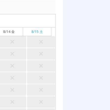
8/14 金
8/15 土