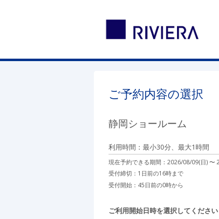
ご予約内容の選択
静岡ショールーム
利用時間：最小30分、最大1時間
現在予約できる期間：
2026/08/09(日) 〜
受付締切：
1日前の16時まで
受付開始：
45日前の0時から
ご利用開始日時を選択してください