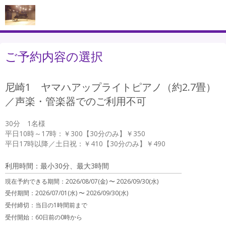
ご予約内容の選択
尼崎1 ヤマハアップライトピアノ（約2.7畳）
／声楽・管楽器でのご利用不可
30分　1名様

平日10時～17時：￥300【30分のみ】￥350

利用時間：最小30分、最大3時間
現在予約できる期間：
2026/08/07(金) 〜
2026/09/30(水)
受付期間：2026/07/01(水) 〜 2026/09/30(水)
受付締切：
当日の1時間前まで
受付開始：
60日前の0時から