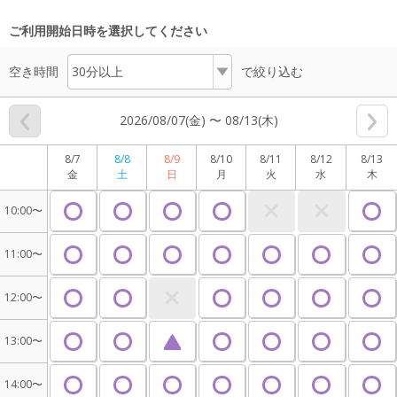
ご利用開始日時を選択してください
空き時間
で絞り込む
2026/08/07(金) 〜 08/13(木)
8/7
8/8
8/9
8/10
8/11
8/12
8/13
金
土
日
月
火
水
木
10:00〜
11:00〜
12:00〜
13:00〜
14:00〜