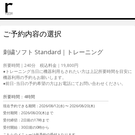
ご予約内容の選択
刺繍ソフト Standard｜トレーニング
所要時間｜240分　税込料金｜19,800円

●トレーニング当日に機器利用もされたい方は上記所要時間を目安に
機器利用の予約もお願いします。

●前日･当日の予約希望の方はお電話にてお問い合わせください。
所要時間：4時間
現在予約できる期間：
2026/08/12(水) 〜
2026/08/20(木)
受付期間：2026/08/20(木)まで
受付締切：
2日前の17時まで
受付開始：
30日前の0時から
こちらのメニューは仮予約の受付となります