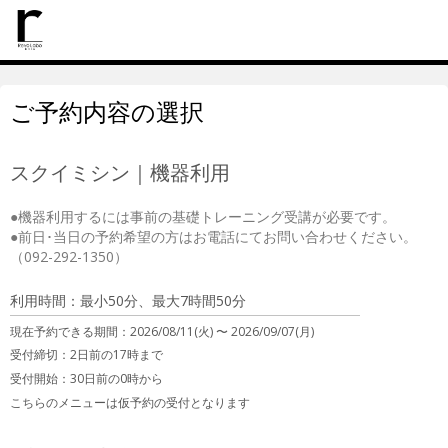
ご予約内容の選択
スクイミシン｜機器利用
●機器利用するには事前の基礎トレーニング受講が必要です。

●前日･当日の予約希望の方はお電話にてお問い合わせください。
（092-292-1350）
利用時間：最小50分、最大7時間50分
現在予約できる期間：
2026/08/11(火) 〜
2026/09/07(月)
受付締切：
2日前の17時まで
受付開始：
30日前の0時から
こちらのメニューは仮予約の受付となります