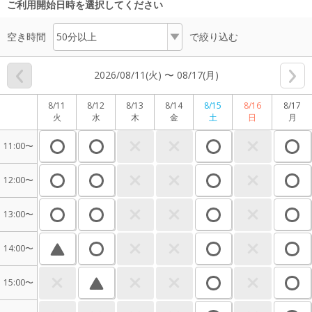
ご利用開始日時を選択してください
空き時間
で絞り込む
2026/08/11(火) 〜 08/17(月)
8/11
8/12
8/13
8/14
8/15
8/16
8/17
火
水
木
金
土
日
月
11:00〜
12:00〜
13:00〜
14:00〜
15:00〜