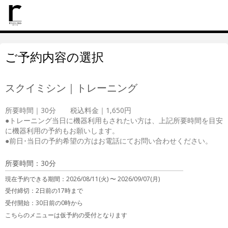
ご予約内容の選択
スクイミシン｜トレーニング
所要時間｜30分　　税込料金｜1,650円

●トレーニング当日に機器利用もされたい方は、上記所要時間を目安
に機器利用の予約もお願いします。

●前日･当日の予約希望の方はお電話にてお問い合わせください。
所要時間：30分
現在予約できる期間：
2026/08/11(火) 〜
2026/09/07(月)
受付締切：
2日前の17時まで
受付開始：
30日前の0時から
こちらのメニューは仮予約の受付となります