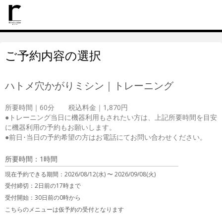
ご予約内容の選択
ハトメ穴かがりミシン｜トレーニング
所要時間｜60分　　税込料金｜1,870円

●トレーニング当日に機器利用もされたい方は、上記所要時間を目安
に機器利用の予約もお願いします。

●前日･当日の予約希望の方はお電話にてお問い合わせください。
所要時間：1時間
現在予約できる期間：
2026/08/12(水) 〜
2026/09/08(火)
受付締切：
2日前の17時まで
受付開始：
30日前の0時から
こちらのメニューは仮予約の受付となります