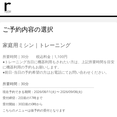
ご予約内容の選択
家庭用ミシン｜トレーニング
所要時間｜30分　　税込料金｜1,100円

●トレーニング当日に機器利用もされたい方は、上記所要時間を目安
に機器利用の予約もお願いします。

●前日･当日の予約希望の方はお電話にてお問い合わせください。
所要時間：30分
現在予約できる期間：
2026/08/11(火) 〜
2026/09/08(火)
受付締切：
2日前の17時まで
受付開始：
30日前の0時から
こちらのメニューは仮予約の受付となります