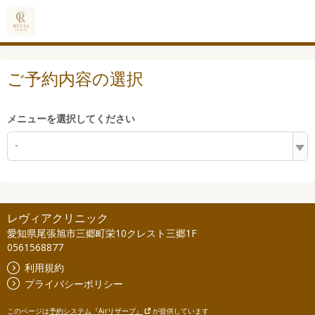
ご予約内容の選択
メニューを選択してください
-
レヴィアクリニック
愛知県尾張旭市三郷町栄10クレスト三郷1F
0561568877
利用規約
プライバシーポリシー
このページは
予約システム『Airリザーブ』
が提供しています