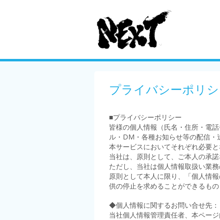
プライバシーポリシ
■プライバシーポリシー
皆様の個人情報（氏名・住所・電話
ル・DM・各種お知らせ等の配信・
本サービスにおいてそれぞれ必要と
当社は、原則として、ご本人の承諾
ただし、当社は個人情報取扱い業務
原則として本人に限り、「個人情報
供の停止を求めることができるもの
◆個人情報に関するお問い合せ先：
当社個人情報管理責任者、本ページ