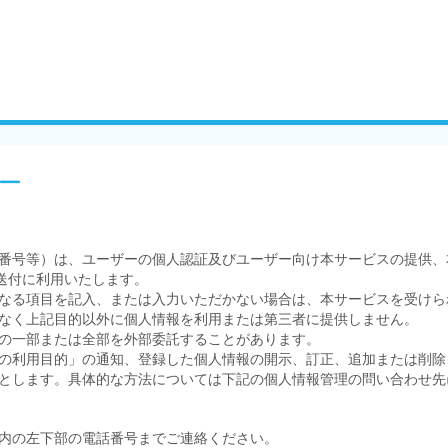
ー
番号等）は、ユーザーの個人認証及びユーザー向け本サービスの提供、
送付に利用いたします。
なる項目を記入、または入力いただかない場合は、本サービスを受けら
なく上記目的以外に個人情報を利用または第三者に提供しません。
の一部または全部を外部委託することがあります。
の利用目的」の通知、登録した個人情報の開示、訂正、追加または削除
とします。具体的な方法については下記の個人情報管理の問い合わせ先
内の左下部の電話番号までご連絡ください。