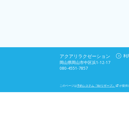
アクアリラクゼーション
利
岡山県岡山市中区浜1-12-17
080-4551-7857
このページは
予約システム『Airリザーブ』
が提供