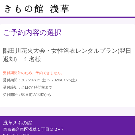
ご予約内容の選択
隅田川花火大会・女性浴衣レンタルプラン(翌日
返却) １名様
受付期間外のため、予約できません。
受付期間：2026/07/25(土) 〜 2026/07/25(土)
受付締切：
当日の1時間前まで
受付開始：
90日前の10時から
浅草きもの館
東京都台東区浅草１丁目２２−７