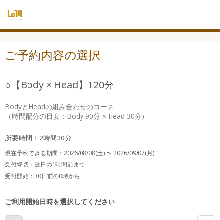
ご予約内容の選択
○【Body × Head】120分
BodyとHeadの組み合わせのコース

所要時間：2時間30分
現在予約できる期間：
2026/08/08(土) 〜
2026/09/07(月)
受付締切：
当日の1時間前まで
受付開始：
30日前の0時から
ご利用開始日時を選択してください