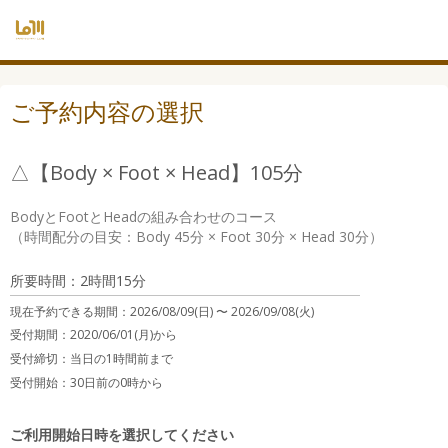
ご予約内容の選択
△【Body × Foot × Head】105分
BodyとFootとHeadの組み合わせのコース

（時間配分の目安：Body 45分 × Foot 30分 × Head 30分）
所要時間：2時間15分
現在予約できる期間：
2026/08/09(日) 〜
2026/09/08(火)
受付期間：2020/06/01(月)から
受付締切：
当日の1時間前まで
受付開始：
30日前の0時から
ご利用開始日時を選択してください