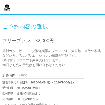
ご予約内容の選択
フリープラン 32,000円
撮影カット数、データ数無制限のプランです。大家族、複数の家族
などいろいろなバリエ—ションの撮影が可能です。

60日前よりウエブ予約を受け付けます。

60日より先の予約はお問い合わせください。
所要時間：2時間
現在予約できる期間：
2026/08/09(日) 〜
2026/10/08(木)
受付期間：2024/06/01(土)から
受付締切：
当日の2時間前まで
受付開始：
60日前の0時から
こちらのメニューは仮予約の受付となります