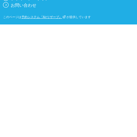
お問い合わせ
このページは
予約システム『Airリザーブ』
が提供しています