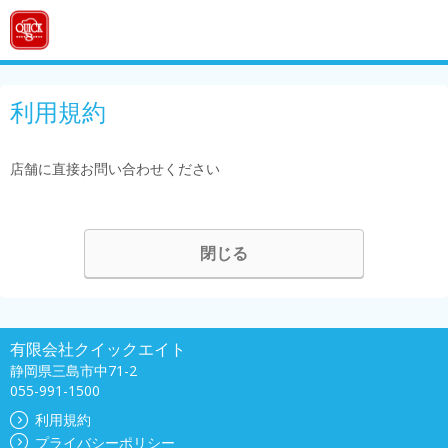
利用規約
店舗に直接お問い合わせください
閉じる
有限会社クイックエイト
静岡県三島市中71-2
055-991-1500
利用規約
プライバシーポリシー