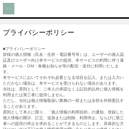
プライバシーポリシー
■プライバシーポリシー
皆様の個人情報（氏名・住所・電話番号等）は、ユーザーの個人認
証及びユーザー向け本サービスの提供、本サービスの利用に伴う連
絡・メール・DM・各種お知らせ等の配信・送付に利用いたしま
す。
本サービスにおいてそれぞれ必要となる項目を記入、または入力い
ただかない場合は、本サービスを受けられない場合があります。
当社は、原則として、ご本人の承諾なく上記目的以外に個人情報を
利用または第三者に提供しません。
ただし、当社は個人情報取扱い業務の一部または全部を外部委託す
ることがあります。
原則として本人に限り、「個人情報の利用目的」の通知、登録した
個人情報の開示、訂正、追加または削除、利用停止、ならびに第三
者への提供の停止を求めることができるものとします。具体的な方