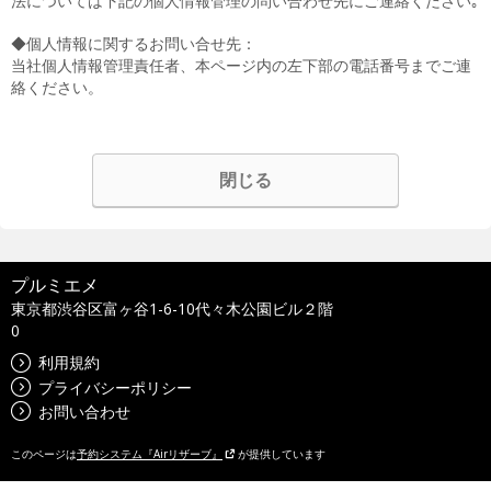
法については下記の個人情報管理の問い合わせ先にご連絡ください｡
◆個人情報に関するお問い合せ先：
当社個人情報管理責任者、本ページ内の左下部の電話番号までご連
絡ください。
閉じる
プルミエメ
東京都渋谷区富ヶ谷1-6-10代々木公園ビル２階
0
利用規約
プライバシーポリシー
お問い合わせ
このページは
予約システム『Airリザーブ』
が提供しています