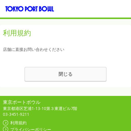
利用規約
店舗に直接お問い合わせください
閉じる
東京ポートボウル
東京都港区芝浦1-13-10第３東運ビル7階
03-3451-9211
利用規約
プライバシーポリシー