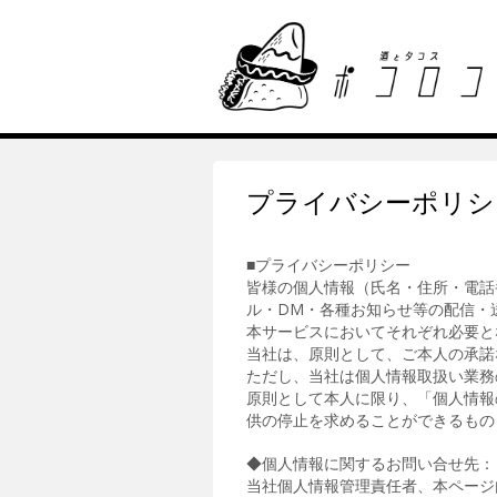
プライバシーポリシ
■プライバシーポリシー
皆様の個人情報（氏名・住所・電話
ル・DM・各種お知らせ等の配信・
本サービスにおいてそれぞれ必要と
当社は、原則として、ご本人の承諾
ただし、当社は個人情報取扱い業務
原則として本人に限り、「個人情報
供の停止を求めることができるもの
◆個人情報に関するお問い合せ先：
当社個人情報管理責任者、本ページ