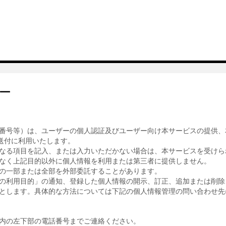
ー
番号等）は、ユーザーの個人認証及びユーザー向け本サービスの提供、
送付に利用いたします。
なる項目を記入、または入力いただかない場合は、本サービスを受けら
なく上記目的以外に個人情報を利用または第三者に提供しません。
の一部または全部を外部委託することがあります。
の利用目的」の通知、登録した個人情報の開示、訂正、追加または削除
とします。具体的な方法については下記の個人情報管理の問い合わせ先
内の左下部の電話番号までご連絡ください。