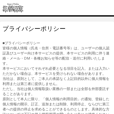
プライバシーポリシー
■プライバシーポリシー
皆様の個人情報（氏名・住所・電話番号等）は、ユーザーの個人認
証及びユーザー向け本サービスの提供、本サービスの利用に伴う連
絡・メール・DM・各種お知らせ等の配信・送付に利用いたしま
す。
本サービスにおいてそれぞれ必要となる項目を記入、または入力い
ただかない場合は、本サービスを受けられない場合があります。
当社は、原則として、ご本人の承諾なく上記目的以外に個人情報を
利用または第三者に提供しません。
ただし、当社は個人情報取扱い業務の一部または全部を外部委託す
ることがあります。
原則として本人に限り、「個人情報の利用目的」の通知、登録した
個人情報の開示、訂正、追加または削除、利用停止、ならびに第三
者への提供の停止を求めることができるものとします。具体的な方