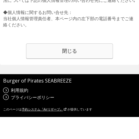
法については下記の個人情報管理の問い合わせ先にご連絡ください｡
◆個人情報に関するお問い合せ先：
当社個人情報管理責任者、本ページ内の左下部の電話番号までご連
絡ください。
閉じる
Burger of Pirates SEABREEZE
利用規約
プライバシーポリシー
このページは
予約システム『Airリザーブ』
が提供しています