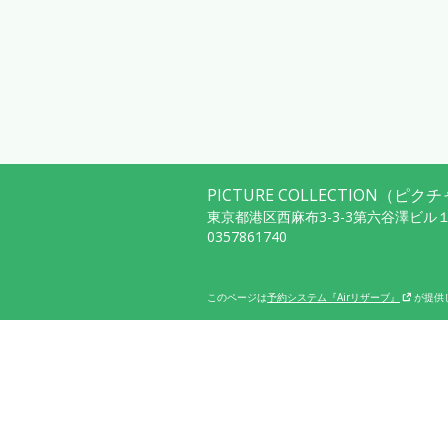
PICTURE COLLECTION（
東京都港区西麻布3-3-3第六谷澤ビル１
0357861740
このページは
予約システム『Airリザーブ』
が提供