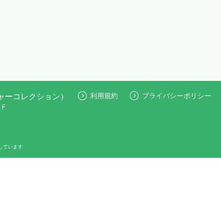
ピクチャーコレクション）
利用規約
プライバシーポリシー
F
しています