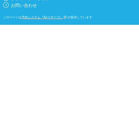
お問い合わせ
このページは
予約システム『Airリザーブ』
が提供しています