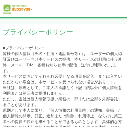
プライバシーポリシー
■プライバシーポリシー
皆様の個人情報（氏名・住所・電話番号等）は、ユーザーの個人認
証及びユーザー向け本サービスの提供、本サービスの利用に伴う連
絡・メール・DM・各種お知らせ等の配信・送付に利用いたしま
す。
本サービスにおいてそれぞれ必要となる項目を記入、または入力い
ただかない場合は、本サービスを受けられない場合があります。
当社は、原則として、ご本人の承諾なく上記目的以外に個人情報を
利用または第三者に提供しません。
ただし、当社は個人情報取扱い業務の一部または全部を外部委託す
ることがあります。
原則として本人に限り、「個人情報の利用目的」の通知、登録した
個人情報の開示、訂正、追加または削除、利用停止、ならびに第三
者への提供の停止を求めることができるものとします。具体的な方