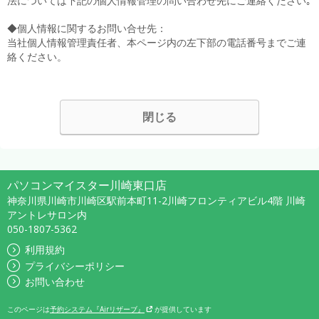
法については下記の個人情報管理の問い合わせ先にご連絡ください｡
◆個人情報に関するお問い合せ先：
当社個人情報管理責任者、本ページ内の左下部の電話番号までご連
絡ください。
閉じる
パソコンマイスター川崎東口店
神奈川県川崎市川崎区駅前本町11-2川崎フロンティアビル4階 川崎
アントレサロン内
050-1807-5362
利用規約
プライバシーポリシー
お問い合わせ
このページは
予約システム『Airリザーブ』
が提供しています