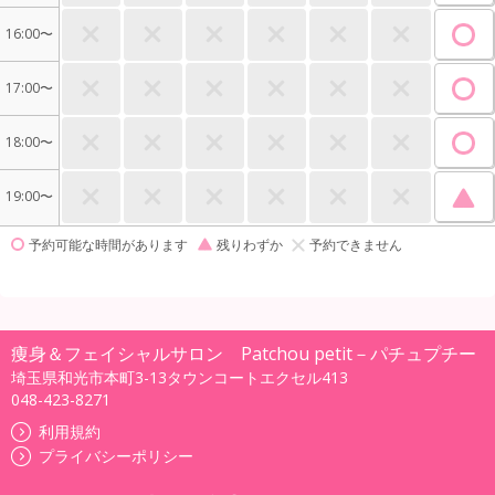
16:00〜
17:00〜
18:00〜
19:00〜
予約可能な時間があります
残りわずか
予約できません
痩身＆フェイシャルサロン Patchou petit－パチュプチー
埼玉県和光市本町3-13タウンコートエクセル413
048-423-8271
利用規約
プライバシーポリシー