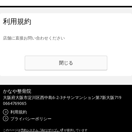
利用規約
店舗に直接お問い合わせください
閉じる
かなや整骨院
大阪府大阪市淀川区西中島6-2-3チサンマンション第7新大阪719
0664769065
利用規約
プライバシーポリシー
このページは
予約システム『Airリザーブ』
が提供しています