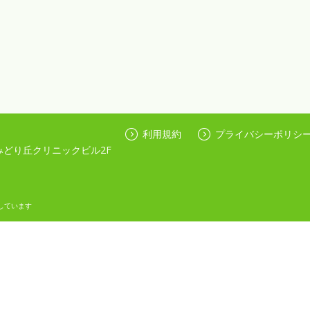
利用規約
プライバシーポリシ
みどり丘クリニックビル2F
しています