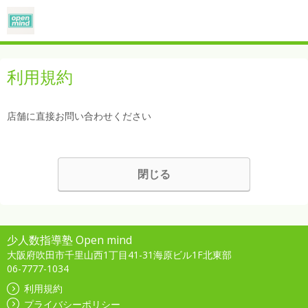
利用規約
店舗に直接お問い合わせください
閉じる
少人数指導塾 Open mind
大阪府吹田市千里山西1丁目41-31海原ビル1F北東部
06-7777-1034
利用規約
プライバシーポリシー