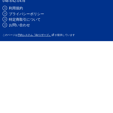
048-642-0478
利用規約
プライバシーポリシー
特定商取引について
お問い合わせ
このページは
予約システム『Airリザーブ』
が提供しています