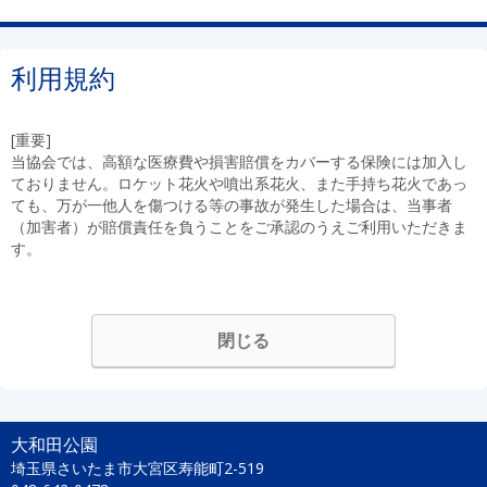
利用規約
[重要]
当協会では、高額な医療費や損害賠償をカバーする保険には加入し
ておりません。ロケット花火や噴出系花火、また手持ち花火であっ
ても、万が一他人を傷つける等の事故が発生した場合は、当事者
（加害者）が賠償責任を負うことをご承認のうえご利用いただきま
す。
閉じる
大和田公園
埼玉県さいたま市大宮区寿能町2-519