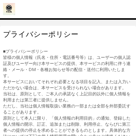
プライバシーポリシー
■プライバシーポリシー
皆様の個人情報（氏名・住所・電話番号等）は、ユーザーの個人認
証及びユーザー向け本サービスの提供、本サービスの利用に伴う連
絡・メール・DM・各種お知らせ等の配信・送付に利用いたしま
す。
本サービスにおいてそれぞれ必要となる項目を記入、または入力い
ただかない場合は、本サービスを受けられない場合があります。
当社は、原則として、ご本人の承諾なく上記目的以外に個人情報を
利用または第三者に提供しません。
ただし、当社は個人情報取扱い業務の一部または全部を外部委託す
ることがあります。
原則として本人に限り、「個人情報の利用目的」の通知、登録した
個人情報の開示、訂正、追加または削除、利用停止、ならびに第三
者への提供の停止を求めることができるものとします。具体的な方