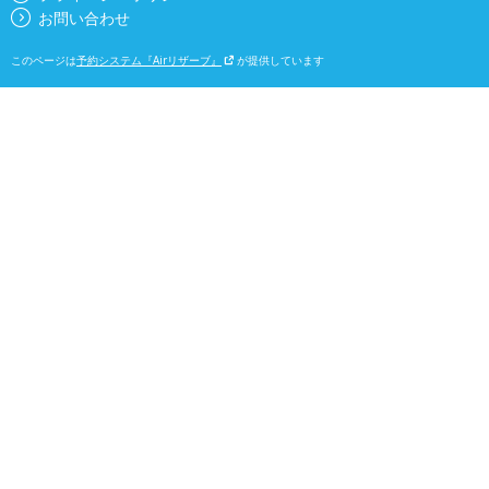
お問い合わせ
このページは
予約システム『Airリザーブ』
が提供しています