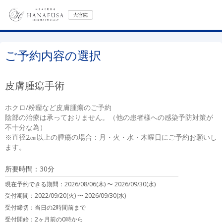
ご予約内容の選択
皮膚腫瘍手術
ホクロ/粉瘤など皮膚腫瘍のご予約

陰部の治療は承っておりません。（他の患者様への感染予防対策が
不十分な為）

※直径2㎝以上の腫瘍の場合：月・火・水・木曜日にご予約お願いし
ます。
所要時間：30分
現在予約できる期間：
2026/08/06(木) 〜
2026/09/30(水)
受付期間：2022/09/20(火) 〜 2026/09/30(水)
受付締切：
当日の2時間前まで
受付開始：
2ヶ月前の0時から