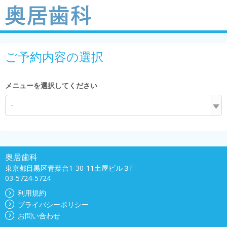
ご予約内容の選択
メニューを選択してください
-
奥居歯科
東京都目黒区青葉台1-30-11土屋ビル３F
03-5724-5724
利用規約
プライバシーポリシー
お問い合わせ