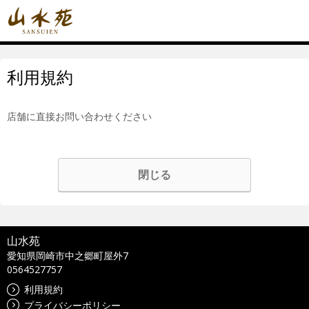
利用規約
店舗に直接お問い合わせください
閉じる
山水苑
愛知県岡崎市中之郷町屋外7
0564527757
利用規約
プライバシーポリシー