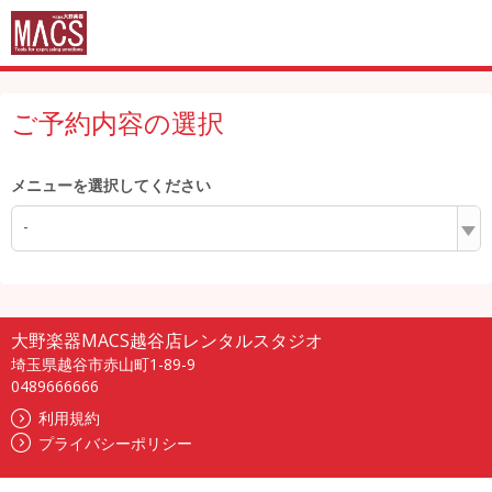
ご予約内容の選択
メニューを選択してください
-
大野楽器MACS越谷店レンタルスタジオ
埼玉県越谷市赤山町1-89-9
0489666666
利用規約
プライバシーポリシー