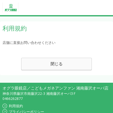
利用規約
店舗に直接お問い合わせください
閉じる
オグラ眼鏡店／こどもメガネアンファン 湘南藤沢オーパ店
神奈川県藤沢市南藤沢22-3 湘南藤沢オーパ3Ｆ
0466262877
利用規約
プライバシーポリシー