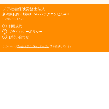
ノア社会保険労務士法人
新潟県長岡市城内町2-6-22ホクエンビル401
0258-30-1520
利用規約
プライバシーポリシー
お問い合わせ
このページは
予約システム『Airリザーブ』
が提供しています