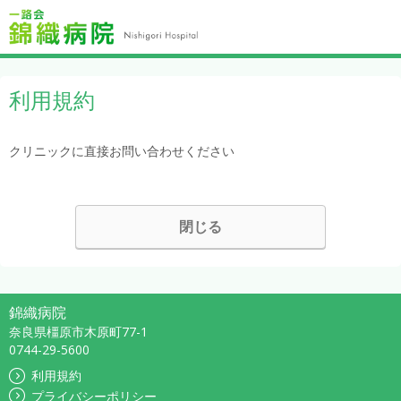
利用規約
クリニックに直接お問い合わせください
閉じる
錦織病院
奈良県橿原市木原町77-1
0744-29-5600
利用規約
プライバシーポリシー