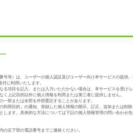
ー
番号等）は、ユーザーの個人認証及びユーザー向け本サービスの提供、
送付に利用いたします。
なる項目を記入、または入力いただかない場合は、本サービスを受けら
なく上記目的以外に個人情報を利用または第三者に提供しません。
の一部または全部を外部委託することがあります。
の利用目的」の通知、登録した個人情報の開示、訂正、追加または削除
とします。具体的な方法については下記の個人情報管理の問い合わせ先
内の左下部の電話番号までご連絡ください。