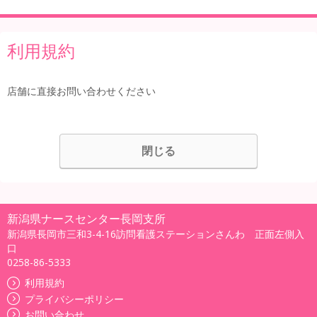
利用規約
店舗に直接お問い合わせください
閉じる
新潟県ナースセンター長岡支所
新潟県長岡市三和3-4-16訪問看護ステーションさんわ 正面左側入
口
0258-86-5333
利用規約
プライバシーポリシー
お問い合わせ